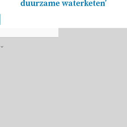
duurzame waterketen’