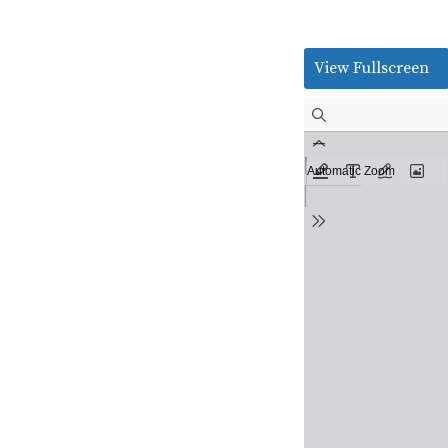
View Fullscreen