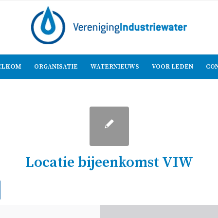
LKOM
ORGANISATIE
WATERNIEUWS
VOOR LEDEN
CO
Locatie bijeenkomst VIW