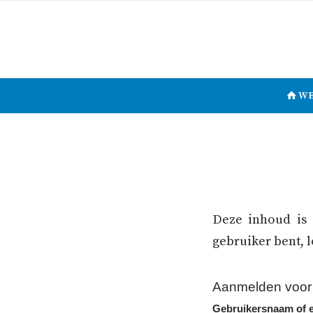
WE
Deze inhoud is 
gebruiker bent, 
Aanmelden voor 
Gebruikersnaam of e