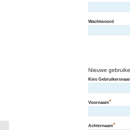
Wachtwoord
Nieuwe gebruiker
Kies Gebruikersnaa
*
Voornaam
*
Achternaam