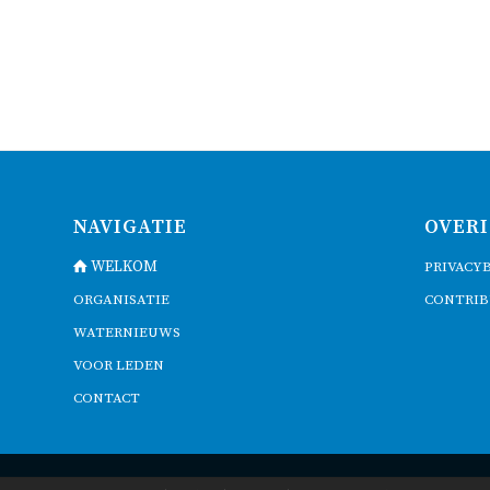
NAVIGATIE
OVERI
WELKOM
PRIVACY
ORGANISATIE
CONTRIB
WATERNIEUWS
VOOR LEDEN
CONTACT