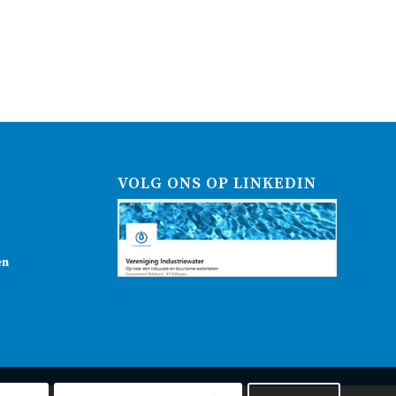
VOLG ONS OP LINKEDIN
en