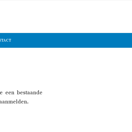
NTACT
je een bestaande
 aanmelden.