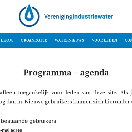
LKOM
ORGANISATIE
WATERNIEUWS
VOOR LEDEN
CO
Programma – agenda
alleen toegankelijk voor leden van deze site. Als 
log dan in. Nieuwe gebruikers kunnen zich hieronder
bestaande gebruikers
-mailadres