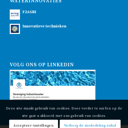
WATERINNOVATIES
F2AGRI
Innovatieve technieken
VOLG ONS OP LINKEDIN
Deze site maakt gebruik van cookies. Door verder te surfen op de
site gaat u akkoord met ons gebruik van cookies.
Accepteer instellingen
Verberg de mededeling enkel