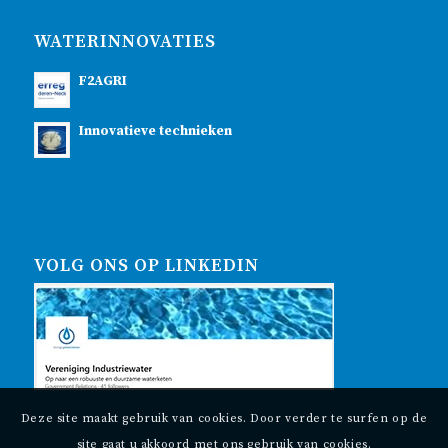
WATERINNOVATIES
F2AGRI
Innovatieve technieken
VOLG ONS OP LINKEDIN
Deze site maakt gebruik van cookies. Door verder te surfen op de
site gaat u akkoord met ons gebruik van cookies.