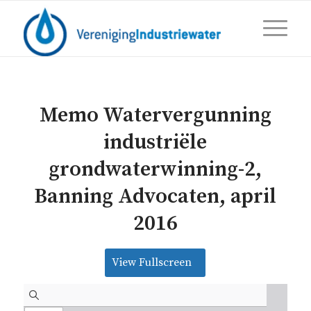
Memo Watervergunning
industriële
grondwaterwinning-2,
Banning Advocaten, april
2016
View Fullscreen