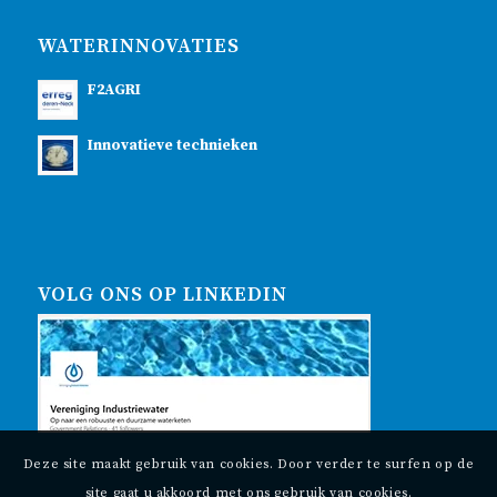
WATERINNOVATIES
F2AGRI
Innovatieve technieken
VOLG ONS OP LINKEDIN
Deze site maakt gebruik van cookies. Door verder te surfen op de
site gaat u akkoord met ons gebruik van cookies.