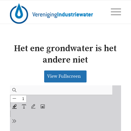
Het ene grondwater is het
andere niet
View Fullscreen