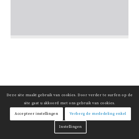
Deze site maakt gebruik van cookies. Door verder te surfen op de
site gaat u akkoord met ons gebruik van cookies.
Accepteer instellingen
Verberg de mededeling enkel
Instellingen