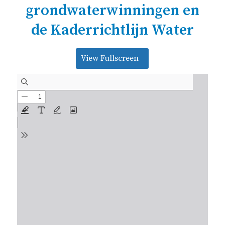
grondwaterwinningen en
de Kaderrichtlijn Water
View Fullscreen