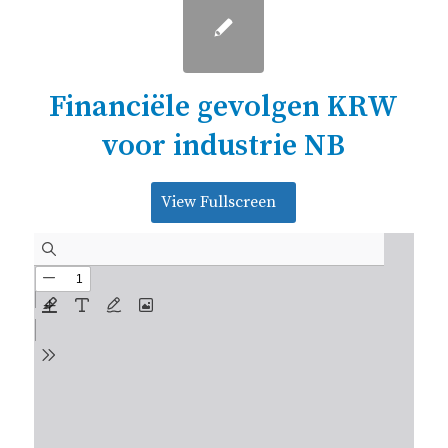
Financiële gevolgen KRW
voor industrie NB
View Fullscreen