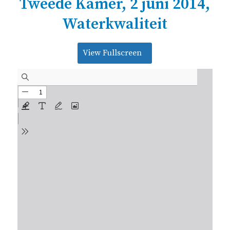
Tweede Kamer, 2 juni 2014,
Waterkwaliteit
View Fullscreen