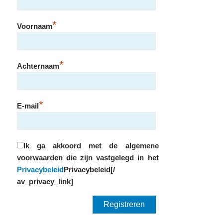
*
Voornaam
*
Achternaam
*
E-mail
Ik ga akkoord met de algemene
voorwaarden die zijn vastgelegd in het
Privacybeleid
Privacybeleid[/
av_privacy_link]