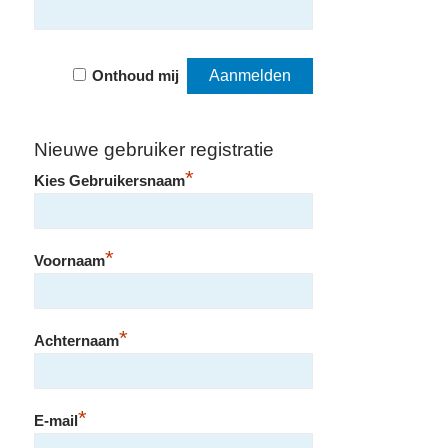
Onthoud mij
Nieuwe gebruiker registratie
*
Kies Gebruikersnaam
*
Voornaam
*
Achternaam
*
E-mail