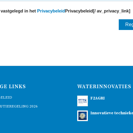
 vastgelegd in het
Privacybeleid
Privacybeleid[/ av_privacy_link]
GE LINKS
WATERINNOVATIES
BELEID
F2AGRI
UTIEREGELING 2026
Innovatieve techniek