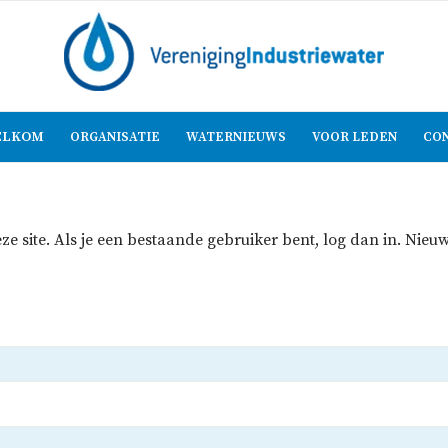
LKOM
ORGANISATIE
WATERNIEUWS
VOOR LEDEN
CO
eze site. Als je een bestaande gebruiker bent, log dan in. Ni