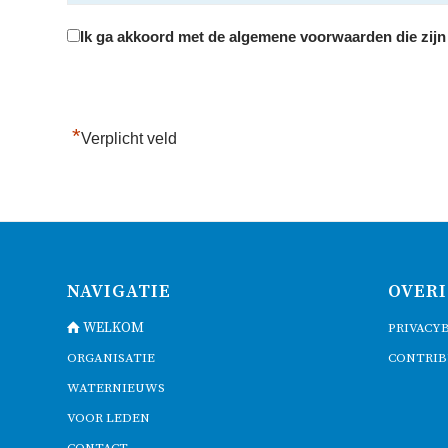
Ik ga akkoord met de algemene voorwaarden die zijn
*
Verplicht veld
NAVIGATIE
OVERI
WELKOM
PRIVACY
ORGANISATIE
CONTRIB
WATERNIEUWS
VOOR LEDEN
CONTACT