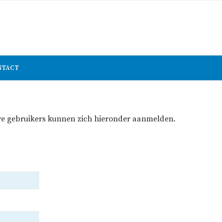
NTACT
euwe gebruikers kunnen zich hieronder aanmelden.