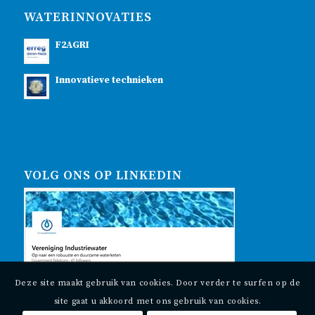
WATERINNOVATIES
F2AGRI
Innovatieve technieken
VOLG ONS OP LINKEDIN
Deze site maakt gebruik van cookies. Door verder te surfen op de
site gaat u akkoord met ons gebruik van cookies.